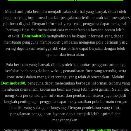
Memahami pola bermain menjadi salah satu hal yang banyak dicari oleh
pengguna yang ingin mendapatkan pengalaman lebih terarah saat mengakses
platform digital. Dengan informasi yang tepat, pengguna dapat mengenali
berbagai fitur dan memahami cara memanfaatkan layanan secara lebih
efektif.
Dominobet88
menghadirkan berbagai informasi yang dapat
membantu pengguna memperoleh gambaran mengenai pola bermain yang
sering digunakan, sehingga aktivitas online dapat berjalan dengan lebih
nyaman dan terstruktur.
Pola bermain yang banyak dibahas oleh komunitas pengguna umumnya
berfokus pada pengelolaan waktu, pemanfaatan fitur yang tersedia, serta
konsistensi dalam mengikuti strategi yang telah direncanakan. Melalui
Dominobet88
, pengguna dapat menemukan berbagai informasi terbaru yang
membantu memahami kebiasaan bermain yang lebih terorganisir. Selain itu,
mengikuti perkembangan informasi dan pembaruan sistem juga menjadi
langkah penting agar pengguna dapat menyesuaikan pola bermain dengan
kondisi yang sedang berlangsung. Dengan pendekatan yang tepat,
pengalaman penggunaan layanan dapat menjadi lebih optimal dan
menyenangkan.
Sebagai sumber informasi yang terus diperbarui,
Dominobet88
berupaya