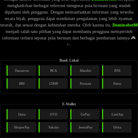
menghadirkan berbagai referensi mengenai pola bermain yang mudah
dipahami oleh pengguna. Dengan memanfaatkan informasi yang tersedia
secara bijak, pengguna dapat menikmati pengalaman yang lebih nyaman,
terarah, dan sesuai dengan kebutuhan mereka. Oleh karena itu,
Dominobet88
menjadi salah satu pilihan yang dapat membantu pengguna memperoleh
informasi terbaru seputar pola bermain dan berbagai pembaruan lainnya.🎮
✨.
Bank Lokal
Danamon
BCA
Mandiri
BNI
BRI
CIMB
Permata
Panin
E-Wallet
Dana
OVO
GoPay
LinkAja
ShopeePay
Sakuku
JeniusPay
Doku