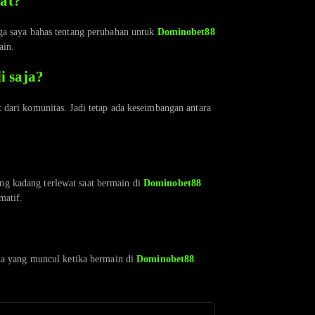
uat?
ga saya bahas tentang perubahan untuk
Dominobet88
ain.
i saja?
 dari komunitas. Jadi tetap ada keseimbangan antara
g kadang terlewat saat bermain di
Dominobet88
.
matif.
ana yang muncul ketika bermain di
Dominobet88
.