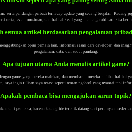
is tulisan seperti apa yang paling sering Anda b
n, serta pandangan pribadi terhadap update yang sedang berjalan. Kadang ju
erti meta, event musiman, dan hal-hal kecil yang memengaruhi cara kita berm
 semua artikel berdasarkan pengalaman pribad
 menggabungkan opini pemain lain, informasi resmi dari developer, dan insight
pengalaman, data, dan sudut pandang.
Apa tujuan utama Anda menulis artikel game?
dengan game yang mereka mainkan, dan membantu mereka melihat hal-hal yan
ya, saya ingin tulisan saya terasa seperti teman ngobrol yang nyantai tapi infor
Apakah pembaca bisa mengajukan saran topik?
sukan dari pembaca, karena kadang ide terbaik datang dari pertanyaan sederh