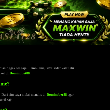
ian nggak sengaja. Lama-lama, saya sadar kalau itu
ikel di
Dominobet88
.
ame?
 Dari situ saya mulai menulis di
Dominobet88
agar
ecil saja.