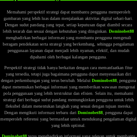
Memahami perspektif strategi dapat membantu pengguna memperoleh
gambaran yang lebih luas dalam menjalankan aktivitas digital sehari-hari.
Dengan sudut pandang yang tepat, setiap keputusan dapat diambil secara
lebih terarah dan sesuai dengan kebutuhan yang diinginkan.
Dominobet88
menghadirkan berbagai informasi yang membantu pengguna mengenali
beragam pendekatan serta strategi yang berkembang, sehingga pengalaman
penggunaan layanan dapat menjadi lebih nyaman, efektif, dan mudah
dipahami oleh berbagai kalangan pengguna.
Perspektif strategi tidak hanya berkaitan dengan cara memanfaatkan fitur
yang tersedia, tetapi juga bagaimana pengguna dapat menyesuaikan diri
dengan perkembangan yang terus berubah. Melalui
Dominobet88
, pengguna
dapat menemukan berbagai informasi yang memberikan wawasan mengenai
pola penggunaan yang lebih terstruktur dan efisien. Selain itu, memahami
strategi dari berbagai sudut pandang memungkinkan pengguna untuk lebih
fleksibel dalam menentukan langkah yang sesuai dengan tujuan mereka.
Dengan mengikuti informasi terbaru dari
Dominobet88
, pengguna dapat
memperoleh referensi yang bermanfaat untuk mendukung pengalaman digital
yang lebih optimal.
Dominobet88
terus menghadirkan informasi yang relevan untuk membantu