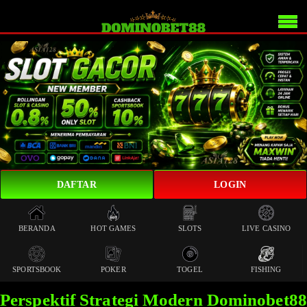
Tentang Kami
Author
Panduan Bermain
F.A.Q
DAFTAR
LOGIN
BERANDA
HOT GAMES
SLOTS
LIVE CASINO
SPORTSBOOK
POKER
TOGEL
FISHING
Perspektif Strategi Modern Dominobet88