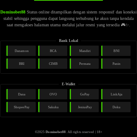
Dominobet88
Status online ditampilkan dengan sistem responsif dan koneksi
stabil sehingga pengguna dapat langsung terhubung ke akun tanpa kendala
saat mengakses halaman utama melalui jalur resmi yang tersedia 🎮✨.
Bank Lokal
Danamon
BCA
Mandiri
BNI
BRI
CIMB
Permata
Panin
E-Wallet
Dana
OVO
GoPay
LinkAja
ShopeePay
Sakuku
JeniusPay
Doku
©2025
Dominobet88
. All rights reserved | 18+