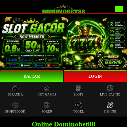
Tentang Kami
Author
Panduan Bermain
F.A.Q
DAFTAR
LOGIN
BERANDA
HOT GAMES
SLOTS
LIVE CASINO
SPORTSBOOK
POKER
TOGEL
FISHING
Online Dominobet88