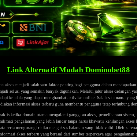
Link Alternatif Mudah Dominobet88
han akses menjadi salah satu faktor penting bagi pengguna dalam mendapatka
njadi solusi yang semakin banyak digunakan. Melalui jalur akses cadangan ya
dapi kendala yang dapat menghambat aktivitas online. Salah satu nama yang
diakan informasi akses terbaru guna membantu pengguna tetap terhubung de
praktis ketika domain utama mengalami gangguan akses, pemeliharaan sistem, 
enikmati pengalaman yang lebih lancar tanpa harus khawatir kehilangan akses k
ta serta mengurangi risiko mengakses halaman yang tidak valid. Oleh karena
ormasi akses terbaru yang berasal dari sumber terpercaya agar pengalaman 