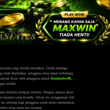
n layanan yang mereka butuhkan. Untuk menjaga
ng telah disediakan, pengguna tetap dapat terhubung
 banyak dicari oleh pengguna adalah
Dominobet88
,
ngan mudah.
atau kendala jaringan tertentu. Dengan adanya akses
e layanan yang tersedia. Selain itu, penggunaan link
 itu, penting bagi pengguna untuk selalu memastikan
online tetap aman dan nyaman.