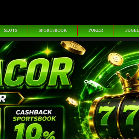
SLOTS
SPORTSBOOK
POKER
TOGE