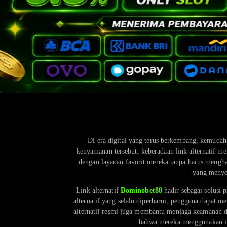
Di era digital yang terus berkembang, kemuda
kenyamanan tersebut, keberadaan link alternatif me
dengan layanan favorit mereka tanpa harus mengha
yang menye
Link alternatif
Dominobet88
hadir sebagai solusi 
alternatif yang selalu diperbarui, pengguna dapat m
alternatif resmi juga membantu menjaga keamanan da
bahwa mereka menggunakan inf