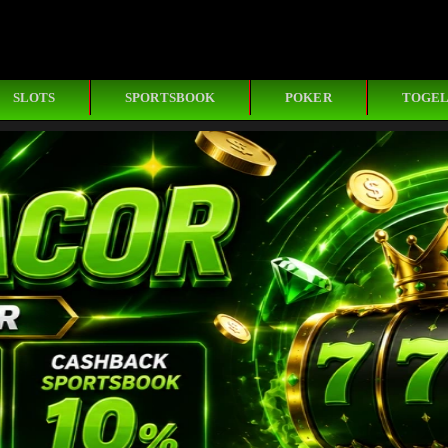
SLOTS
SPORTSBOOK
POKER
TOGE