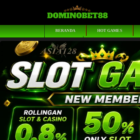
BERANDA
HOT GAMES
FISHING