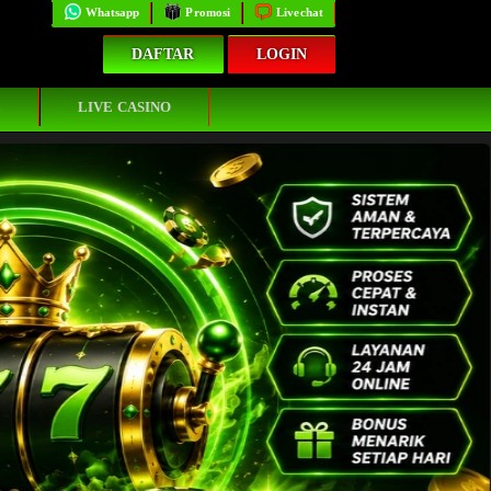
Whatsapp
Promosi
Livechat
DAFTAR
LOGIN
L
LIVE CASINO