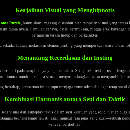
Keajaiban Visual yang Menghipnotis
ame Puzzle
, kamu akan langsung disambut oleh tampilan visual yang terasa b
lam dunia nyata. Pantulan cahaya, detail permukaan, hingga efek bayangan dib
permainan terasa hidup dan berkarakter.
 sekadar hiasan, melainkan elemen penting yang memperkuat suasana dan fo
Menantang Kecerdasan dan Insting
k berhenti pada tampilannya yang memukau. Setiap teka-teki disusun dengan
amu dituntut untuk membaca situasi, menyusun langkah, serta mengambil kepu
ang bertahap, permainan ini mampu menjaga ritme adrenalin agar tetap stabil d
Kombinasi Harmonis antara Seni dan Taktik
eni visual dan gameplay taktis dalam satu kesatuan yang solid. Setiap puzzle 
tantangan berhasil kamu lewati, akan muncul rasa puas yang kuat—sebuah pe
ke level berikutnya.